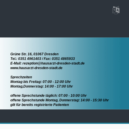
Grüne Str. 16, 01067 Dresden
Tel.: 0351 4961403 / Fax: 0351 4865933
E-Mail: rezeption@hausarzt-dresden-stadt.de
www.hausarzt-dresden-stadt.de
Sprechzeiten
Montag bis Freitag: 07:00 - 12:00 Uhr
Montag,Donnerstag: 14:00 - 17:00 Uhr
offene Sprechstunde täglich: 07:00 - 10:00 Uhr
offene Sprechstunde Montag, Donnerstag: 14:00 - 15:30 Uhr
gilt für bereits registrierte Patienten