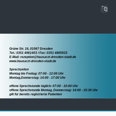
Grüne Str. 16, 01067 Dresden
Tel.: 0351 4961403 / Fax: 0351 4865933
E-Mail: rezeption@hausarzt-dresden-stadt.de
www.hausarzt-dresden-stadt.de
Sprechzeiten
Montag bis Freitag: 07:00 - 12:00 Uhr
Montag,Donnerstag: 14:00 - 17:00 Uhr
offene Sprechstunde täglich: 07:00 - 10:00 Uhr
offene Sprechstunde Montag, Donnerstag: 14:00 - 15:30 Uhr
gilt für bereits registrierte Patienten